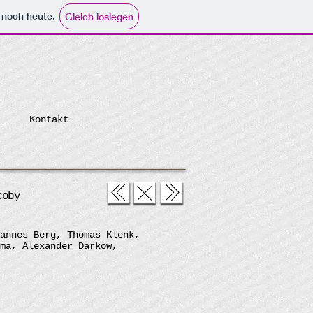
e noch heute.
Gleich loslegen
Kontakt
coby
annes Berg, Thomas Klenk,
ma, Alexander Darkow,