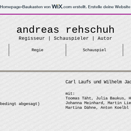
m Homepage-Baukasten von
.com
erstellt. Erstelle deine Websit
andreas rehschuh
Regisseur | Schauspieler | Autor
Regie
Schauspiel
Carl Laufs und Wilhelm Ja
mit:
Toomas Täht, Julia Baukus, H
Johanna Meinhard, Martin Lie
bedingt abgesagt)
Martina Dähne, Anton Koelbl