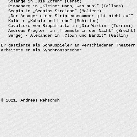
Solange in „Die Zofen“ (Genet)
Pinneberg in „Kleiner Mann, was nun?“ (Fallada)
Scapin in „Scapins Streiche“ (Moliere)
„Der Ansager einer Stripteasenummer gibt nicht auf“ –
Kalb in „Kabale und Liebe“ (Schiller)
Cavaliere von Rippafratta in „Die Wirtin“ (Turrini)
Andreas Kragler in „Trommeln in der Nacht“ (Brecht
Sergej / Alexander in „Clown und Bandit“ (Gallin)
Er gastierte als Schauspieler an verschiedenen Theatern
arbeitete er als Synchronsprecher.
© 2021, Andreas Rehschuh